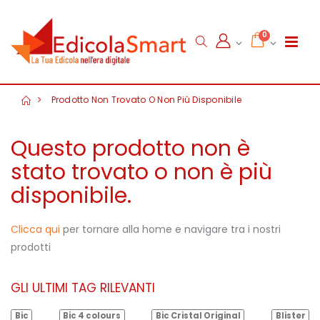
0
Prodotto Non Trovato O Non Più Disponibile
Questo prodotto non è
stato trovato o non è più
disponibile.
Clicca qui
per tornare alla home e navigare tra i nostri
prodotti
GLI ULTIMI TAG RILEVANTI
Bic
Bic 4 colours
Bic Cristal Original
Blister