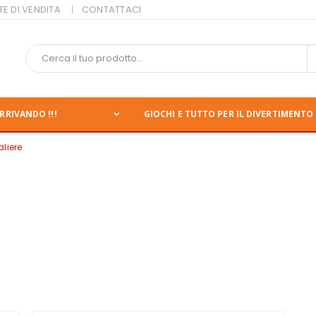
TE DI VENDITA
CONTATTACI
RRIVANDO !!!
GIOCHI E TUTTO PER IL DIVERTIMENTO 
liere
nte