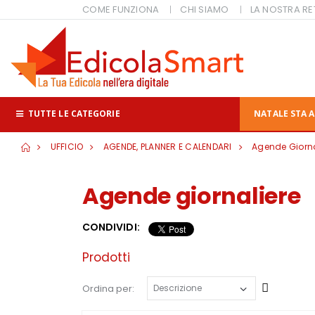
COME FUNZIONA
CHI SIAMO
LA NOSTRA RE
TUTTE LE CATEGORIE
NATALE STA A
UFFICIO
AGENDE, PLANNER E CALENDARI
Agende Giorna
Agende giornaliere
CONDIVIDI:
Prodotti
Cresce
Ordina per: