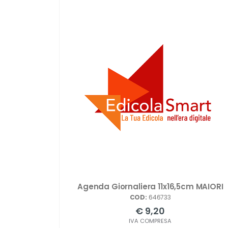
Agenda Giornaliera 11x16,5cm MAIORI
COD:
646733
€ 9,20
IVA COMPRESA