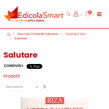
0
Giornali E Prodotti Editoriali
Cucina E Vini
Salutare
Salutare
CONDIVIDI:
Prodotti
Crescente