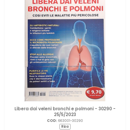
Libera dai veleni bronchi e polmoni - 30290 -
25/5/2023
COD:
663001-30290
Riza