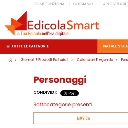
COME FUNZIONA
CHI SIAMO
LA NOSTRA RE
TUTTE LE CATEGORIE
NATALE STA A
Giornali E Prodotti Editoriali
Calendari E Agende
Per
Personaggi
CONDIVIDI:
Sottocategorie presenti
MUSICA