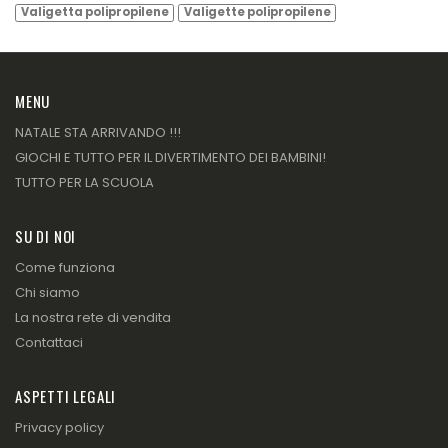
Valigetta polipropilene
Valigette polipropilene
MENU
NATALE STA ARRIVANDO !!!
GIOCHI E TUTTO PER IL DIVERTIMENTO DEI BAMBINI!
TUTTO PER LA SCUOLA
SU DI NOI
Come funziona
Chi siamo
La nostra rete di vendita
Contattaci
ASPETTI LEGALI
Privacy policy