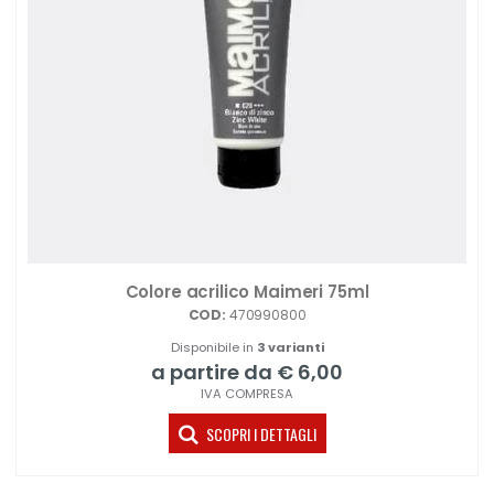
Colore acrilico Maimeri 75ml
COD:
470990800
Disponibile in
3 varianti
a partire da € 6,00
IVA COMPRESA
SCOPRI I DETTAGLI