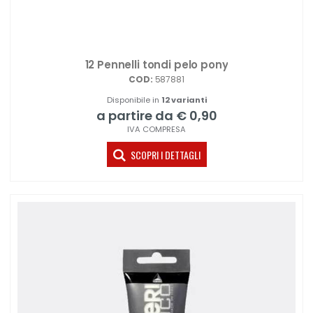
12 Pennelli tondi pelo pony
COD:
587881
Disponibile in
12 varianti
a partire da € 0,90
IVA COMPRESA
SCOPRI I DETTAGLI