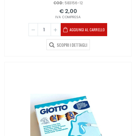
COD:
583156-12
€ 2,00
IVA COMPRESA
AGGIUNGI AL CARRELLO
SCOPRI I DETTAGLI