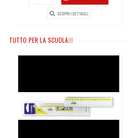
SCOPRI I DETTAGLI
TUTTO PER LA SCUOLA!!!