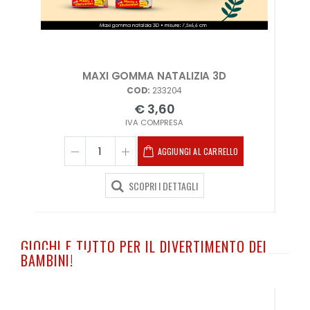
erati
MAXI GOMMA NATALIZIA 3D
COD:
233204
€ 3,60
IVA COMPRESA
AGGIUNGI AL CARRELLO
SCOPRI I DETTAGLI
GIOCHI E TUTTO PER IL DIVERTIMENTO DEI
BAMBINI!