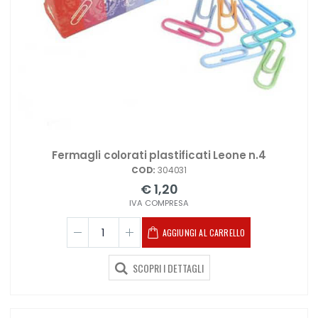
Fermagli colorati plastificati Leone n.4
COD:
304031
€ 1,20
IVA COMPRESA
AGGIUNGI AL CARRELLO
SCOPRI I DETTAGLI