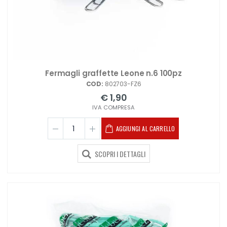
Fermagli graffette Leone n.6 100pz
COD:
802703-FZ6
€ 1,90
IVA COMPRESA
AGGIUNGI AL CARRELLO
SCOPRI I DETTAGLI