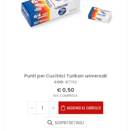
Punti per Cucitrici Turikan universali
COD:
817752
€ 0,50
IVA COMPRESA
AGGIUNGI AL CARRELLO
SCOPRI I DETTAGLI