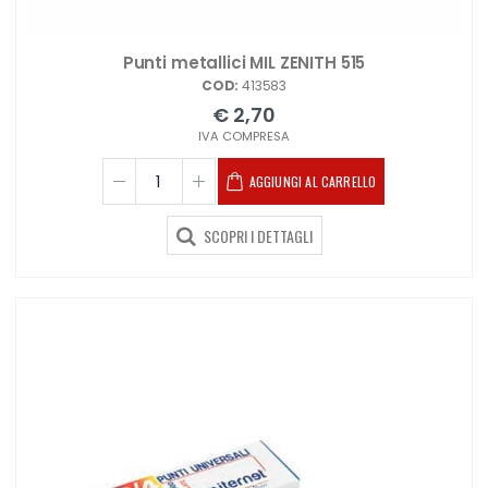
Punti metallici MIL ZENITH 515
COD:
413583
€ 2,70
IVA COMPRESA
AGGIUNGI AL CARRELLO
SCOPRI I DETTAGLI