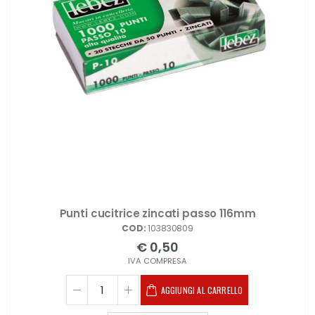
Punti cucitrice zincati passo 116mm
COD:
103830809
€ 0,50
IVA COMPRESA
AGGIUNGI AL CARRELLO