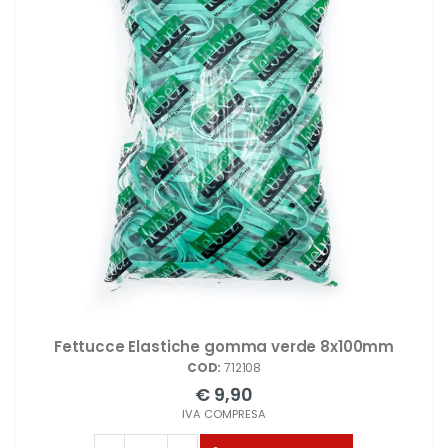
Fettucce Elastiche gomma verde 8x100mm
COD:
712108
€ 9,90
IVA COMPRESA