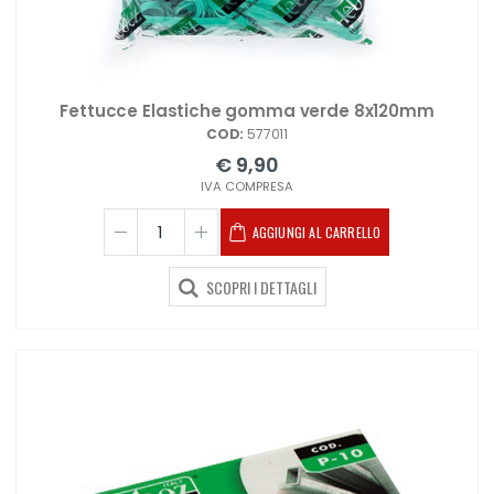
Fettucce Elastiche gomma verde 8x120mm
COD:
577011
€ 9,90
IVA COMPRESA
AGGIUNGI AL CARRELLO
SCOPRI I DETTAGLI