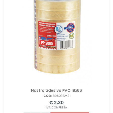
Nastro adesivo PVC 19x66
COD:
896037243
€ 2,30
IVA COMPRESA