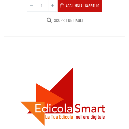
AGGIUNGI AL CARRELLO
SCOPRI I DETTAGLI