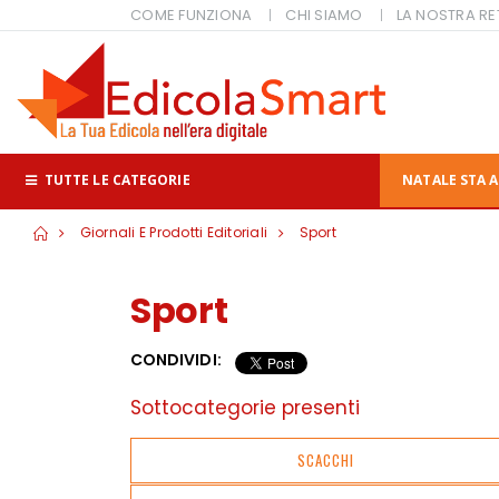
COME FUNZIONA
CHI SIAMO
LA NOSTRA RE
TUTTE LE CATEGORIE
NATALE STA A
Giornali E Prodotti Editoriali
Sport
Sport
CONDIVIDI:
Sottocategorie presenti
SCACCHI