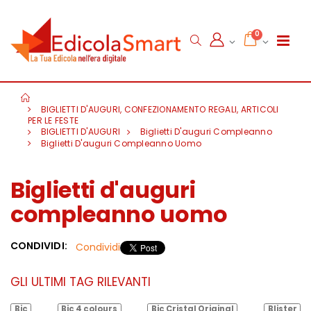
0
BIGLIETTI D'AUGURI, CONFEZIONAMENTO REGALI, ARTICOLI
PER LE FESTE
BIGLIETTI D'AUGURI
Biglietti D'auguri Compleanno
Biglietti D'auguri Compleanno Uomo
Biglietti d'auguri
compleanno uomo
CONDIVIDI:
Condividi
GLI ULTIMI TAG RILEVANTI
Bic
Bic 4 colours
Bic Cristal Original
Blister