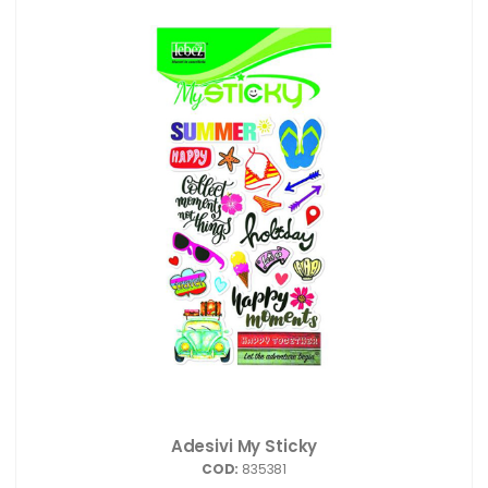
Adesivi My Sticky
COD:
835381