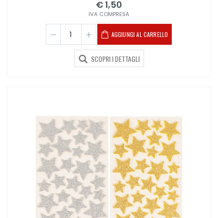
€ 1,50
IVA COMPRESA
AGGIUNGI AL CARRELLO
SCOPRI I DETTAGLI