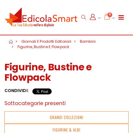
0
Giornali E Prodotti Editoriali
Bambini
Figurine, Bustine E Flowpack
Figurine, Bustine e
Flowpack
CONDIVIDI:
Sottocategorie presenti
GRANDI COLLEZIONI
FIGURINE & ALBI