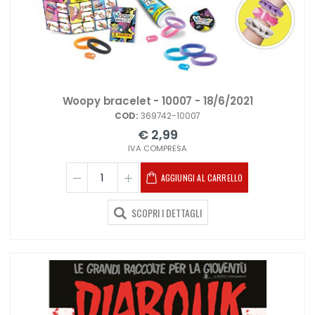
Woopy bracelet - 10007 - 18/6/2021
COD:
369742-10007
€ 2,99
IVA COMPRESA
AGGIUNGI AL CARRELLO
SCOPRI I DETTAGLI