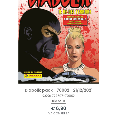
Diabolik pack - 70002 - 21/12/2021
COD:
777607-70002
Diabolik
€ 6,90
IVA COMPRESA