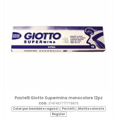
Pastelli Giotto Supermina monocolore 12pz
COD:
3747457777779875
Colori per bambini e ragazzi
Pastelli
Matite colorate
Regular