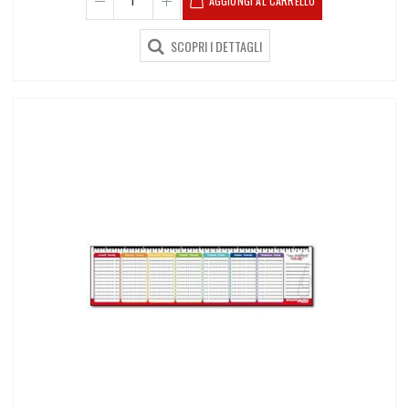
AGGIUNGI AL CARRELLO
SCOPRI I DETTAGLI