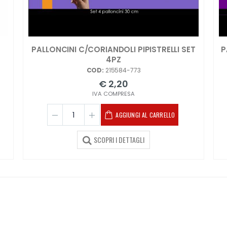
PALLONCINI C/CORIANDOLI PIPISTRELLI SET
P
4PZ
COD:
215584-773
€ 2,20
IVA COMPRESA
AGGIUNGI AL CARRELLO
SCOPRI I DETTAGLI