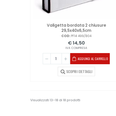
Valigetta bordata 2 chiusure
29,5x40x6,5cm
COD:
PF14 499/B04
€ 14,50
IVA COMPRESA
AGGIUNGI AL CARRELLO
SCOPRI I DETTAGLI
Visualizzati 13–18 di 18 prodotti