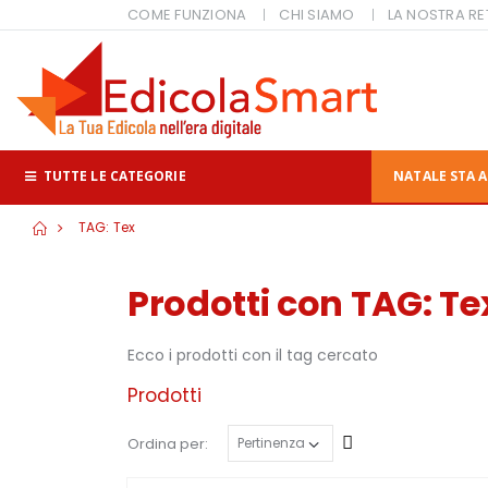
COME FUNZIONA
CHI SIAMO
LA NOSTRA RE
TUTTE LE CATEGORIE
NATALE STA A
TAG: Tex
Prodotti con TAG: Te
Ecco i prodotti con il tag cercato
Prodotti
Crescente
Ordina per: