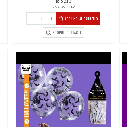
€ 2,30
IVA COMPRESA
AGGIUNGI AL CARRELLO
SCOPRI I DETTAGLI