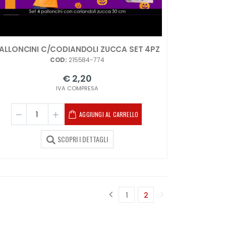
ALLONCINI C/CODIANDOLI ZUCCA SET 4PZ
COD:
215584-774
€ 2,20
IVA COMPRESA
AGGIUNGI AL CARRELLO
SCOPRI I DETTAGLI
1
2
(corrente)