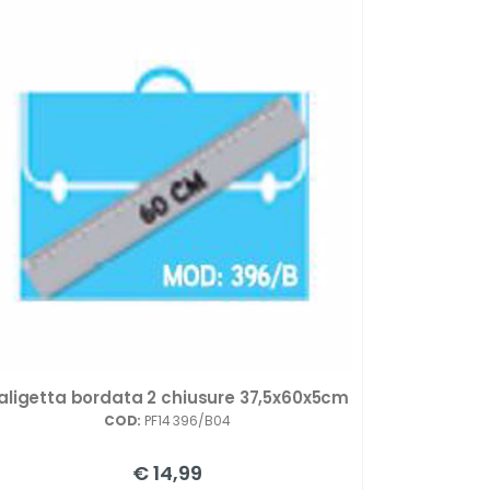
aligetta bordata 2 chiusure 37,5x60x5cm
COD:
PF14 396/B04
€ 14,99