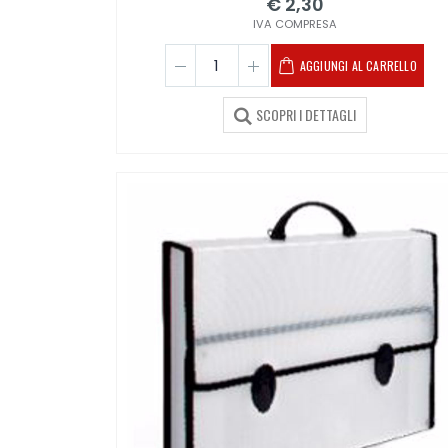
€ 2,30
IVA COMPRESA
AGGIUNGI AL CARRELLO
SCOPRI I DETTAGLI