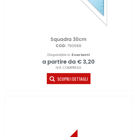
Squadra 30cm
COD:
790688
Disponibile in
2 varianti
a partire da € 3,20
IVA COMPRESA
SCOPRI I DETTAGLI