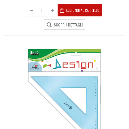
AGGIUNGI AL CARRELLO
SCOPRI I DETTAGLI