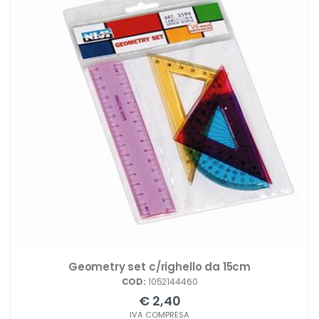
Geometry set c/righello da 15cm
COD:
1052144460
€ 2,40
IVA COMPRESA