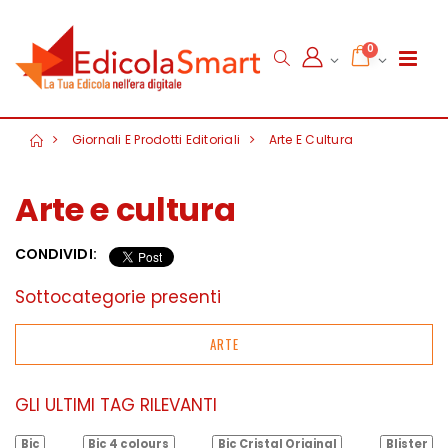
0
Giornali E Prodotti Editoriali
Arte E Cultura
Arte e cultura
CONDIVIDI:
Sottocategorie presenti
ARTE
GLI ULTIMI TAG RILEVANTI
Bic
Bic 4 colours
Bic Cristal Original
Blister