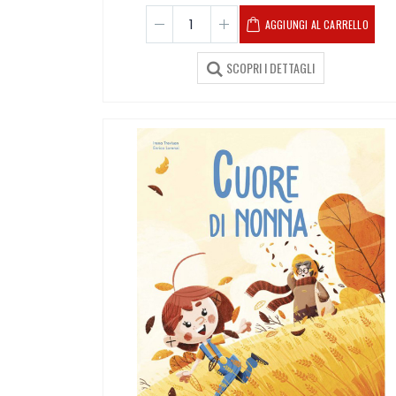
AGGIUNGI AL CARRELLO
SCOPRI I DETTAGLI