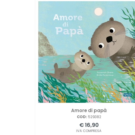
Amore di papà
COD:
529382
€ 16,90
IVA COMPRESA