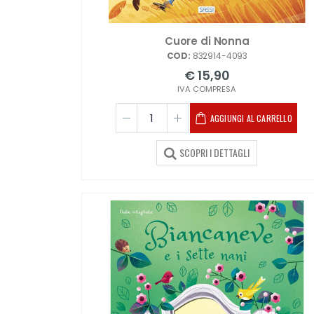
Cuore di Nonna
COD:
832914-4093
€ 15,90
IVA COMPRESA
AGGIUNGI AL CARRELLO
SCOPRI I DETTAGLI