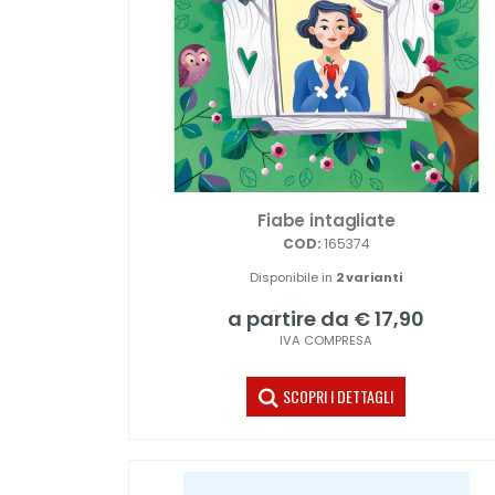
Fiabe intagliate
COD:
165374
Disponibile in
2 varianti
a partire da € 17,90
IVA COMPRESA
SCOPRI I DETTAGLI