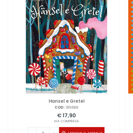
Hansel e Gretel
COD:
185688
€ 17,90
IVA COMPRESA