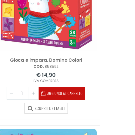
Gioca e impara. Domino Colori
COD:
858592
€ 14,90
IVA COMPRESA
AGGIUNGI AL CARRELLO
SCOPRI I DETTAGLI