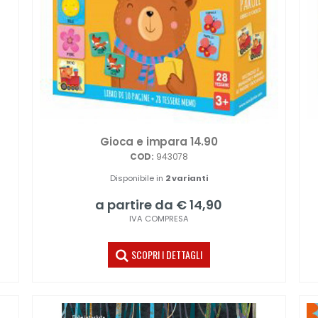
Gioca e impara 14.90
COD:
943078
Disponibile in
2 varianti
a partire da € 14,90
IVA COMPRESA
SCOPRI I DETTAGLI