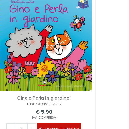
Gino e Perla in giardino!
COD:
913425-12365
€ 5,90
IVA COMPRESA