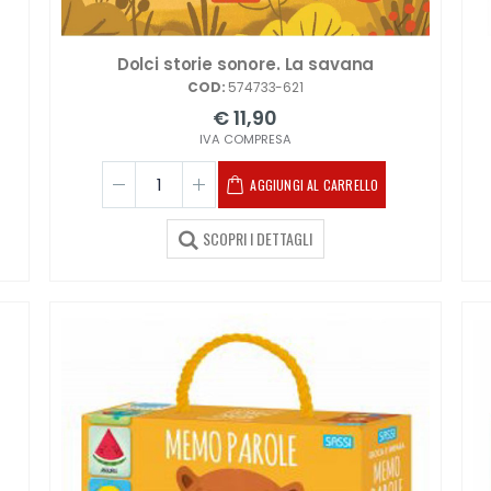
Dolci storie sonore. La savana
COD:
574733-621
€ 11,90
IVA COMPRESA
AGGIUNGI AL CARRELLO
SCOPRI I DETTAGLI