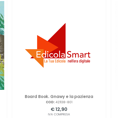
Board Book. Gnawy e la pazienza
COD:
421138-801
€ 12,90
IVA COMPRESA