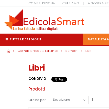
COME FUNZIONA
CHI SIAMO
LA NOSTRA RE
TUTTE LE CATEGORIE
NATALE STA A
Giornali E Prodotti Editoriali
Bambini
Libri
Libri
CONDIVIDI:
Prodotti
Cresce
Ordina per: