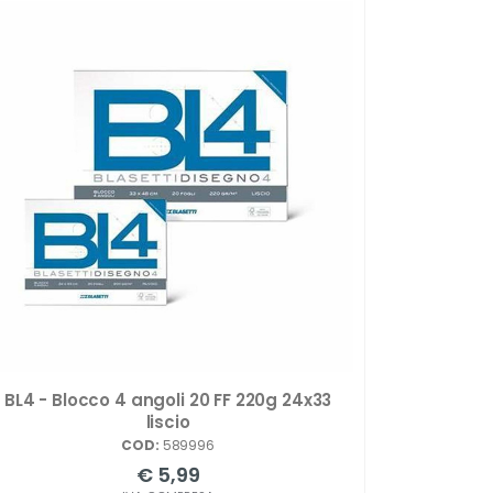
BL4 - Blocco 4 angoli 20 FF 220g 24x33
liscio
COD:
589996
€ 5,99