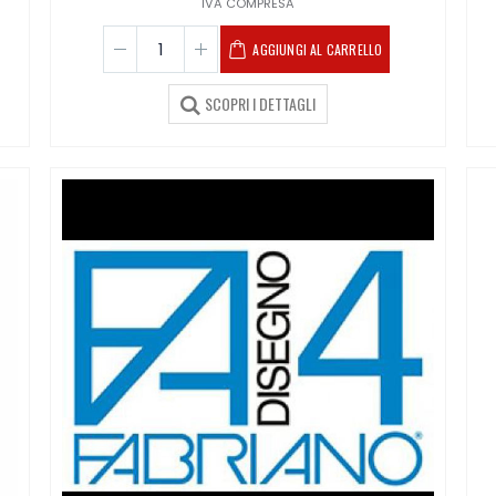
IVA COMPRESA
AGGIUNGI AL CARRELLO
SCOPRI I DETTAGLI