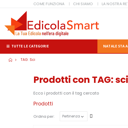
COME FUNZIONA
CHI SIAMO
LA NOSTRA RE
TUTTE LE CATEGORIE
NATALE STA A
TAG: Sci
Prodotti con TAG: sc
Ecco i prodotti con il tag cercato
Prodotti
Crescente
Ordina per: