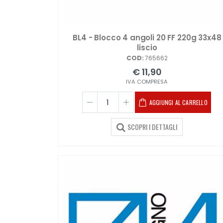
BL4 - Blocco 4 angoli 20 FF 220g 33x48
liscio
COD:
765662
€ 11,90
IVA COMPRESA
AGGIUNGI AL CARRELLO
SCOPRI I DETTAGLI