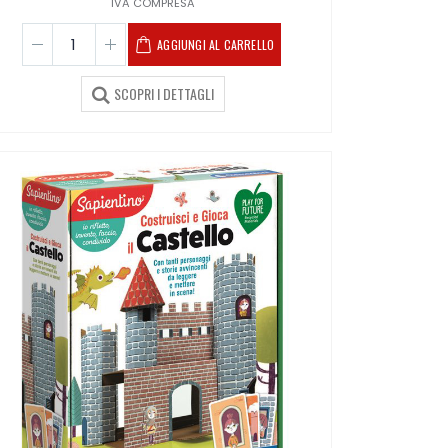
IVA COMPRESA
AGGIUNGI AL CARRELLO
SCOPRI I DETTAGLI