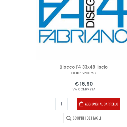
Blocco F4 33x48 liscio
COD:
5200797
€ 16,90
IVA COMPRESA
AGGIUNGI AL CARRELLO
SCOPRI I DETTAGLI