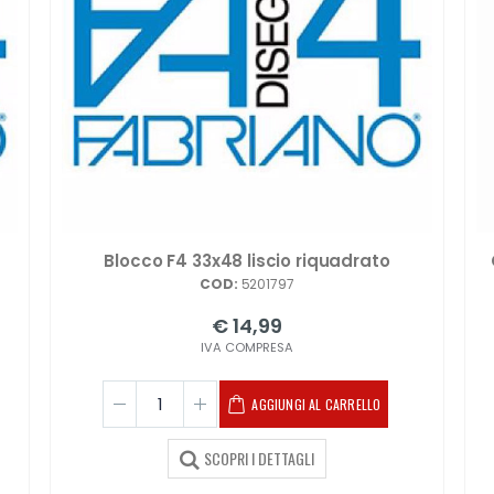
Blocco F4 33x48 liscio riquadrato
COD:
5201797
€ 14,99
IVA COMPRESA
AGGIUNGI AL CARRELLO
SCOPRI I DETTAGLI