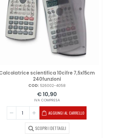
Calcolatrice scientifica 10cifre 7,5x15cm
240funzioni
COD:
526002-4058
€ 10,90
IVA COMPRESA
AGGIUNGI AL CARRELLO
SCOPRI I DETTAGLI