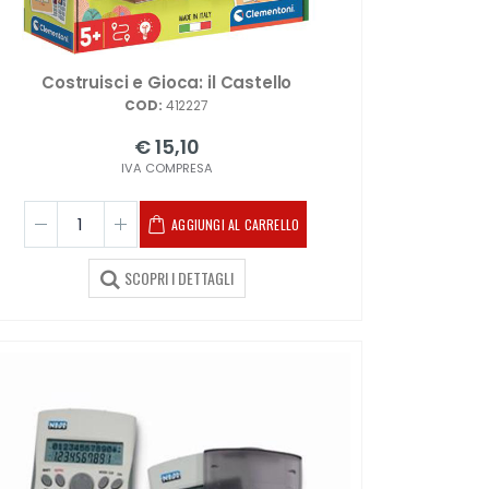
Costruisci e Gioca: il Castello
COD:
412227
€ 15,10
IVA COMPRESA
AGGIUNGI AL CARRELLO
SCOPRI I DETTAGLI