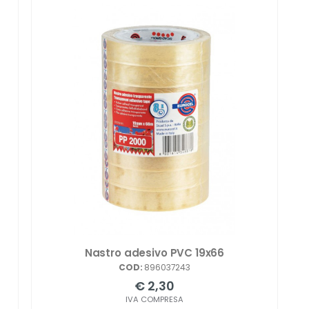
Nastro adesivo PVC 19x66
COD:
896037243
€ 2,30
IVA COMPRESA