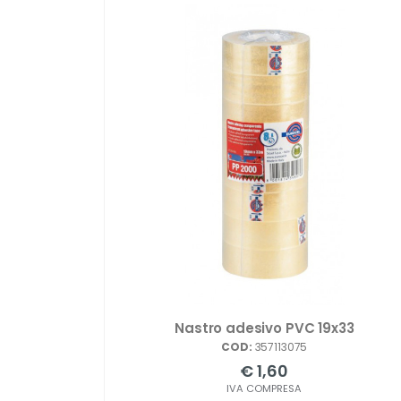
Nastro adesivo PVC 19x33
COD:
357113075
€ 1,60
IVA COMPRESA