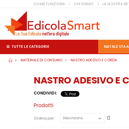
COME FUNZIONA
CHI SIAMO
LA NOSTRA RE
TUTTE LE CATEGORIE
NATALE STA A
MATERIALE DI CONSUMO
NASTRO ADESIVO E CORDA
NASTRO ADESIVO E 
CONDIVIDI:
Prodotti
Cresce
Ordina per: