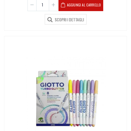
AGGIUNGI AL CARRELLO
SCOPRI I DETTAGLI