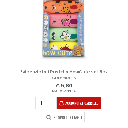
Evidenziatori Pastello HowCute set 6pz
COD:
843095
€ 5,80
IVA COMPRESA
AGGIUNGI AL CARRELLO
SCOPRI I DETTAGLI