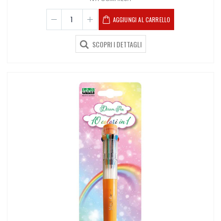
AGGIUNGI AL CARRELLO
SCOPRI I DETTAGLI