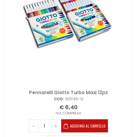
Pennarelli Giotto Turbo Maxi 12pz
COD:
901745-12
€ 6,40
IVA COMPRESA
AGGIUNGI AL CARRELLO