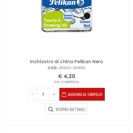
Inchiostro di china Pelikan Nero
COD:
215602-201665
€ 4,20
IVA COMPRESA
AGGIUNGI AL CARRELLO
SCOPRI I DETTAGLI