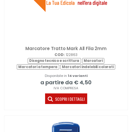
Marcatore Tratto Mark All Fila 2mm
COD:
122863
Disegno tecnico e scrittura
Marcatori
Marcatori a tempera
Marcatori indelebili colorati
Disponibile in
14 varianti
a partire da € 4,50
IVA COMPRESA
SCOPRI I DETTAGLI