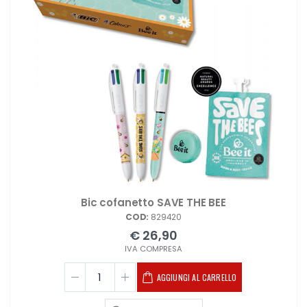
Bic cofanetto SAVE THE BEE
COD:
829420
€ 26,90
IVA COMPRESA
AGGIUNGI AL CARRELLO