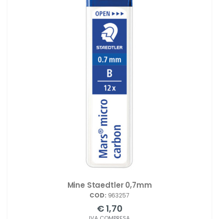
Mine Staedtler 0,7mm
COD:
963257
€ 1,70
IVA COMPRESA