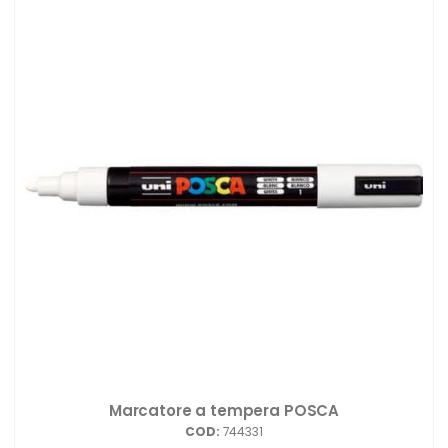
Marcatore a tempera POSCA
COD:
744331