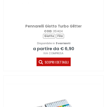
Pennarelli Giotto Turbo Glitter
COD:
351424
Giotto
Fila
Disponibile in
3 varianti
a partire da € 6,90
IVA COMPRESA
SCOPRI I DETTAGLI