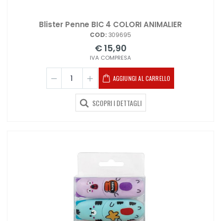
Blister Penne BIC 4 COLORI ANIMALIER
COD:
309695
€ 15,90
IVA COMPRESA
AGGIUNGI AL CARRELLO
SCOPRI I DETTAGLI