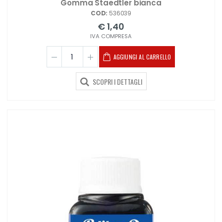
Gomma Staedtler bianca
COD:
536039
€ 1,40
IVA COMPRESA
AGGIUNGI AL CARRELLO
SCOPRI I DETTAGLI