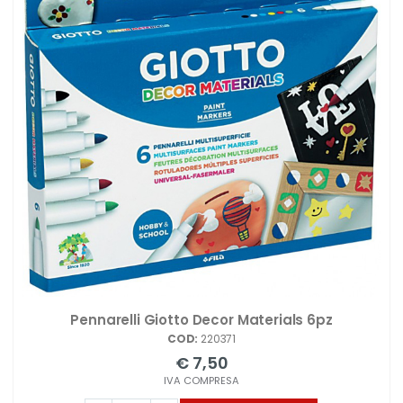
Pennarelli Giotto Decor Materials 6pz
COD:
220371
€ 7,50
IVA COMPRESA