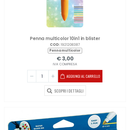
Penna multicolor 10in1 in blister
COD:
1921208387
Penna multicolor
€ 3,00
IVA COMPRESA
AGGIUNGI AL CARRELLO
SCOPRI I DETTAGLI