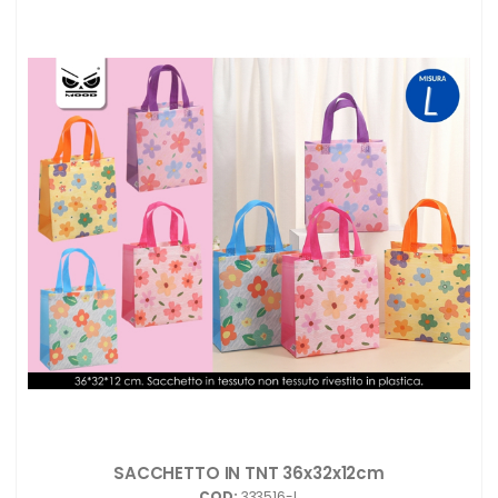
SACCHETTO IN TNT 36x32x12cm
COD:
333516-L