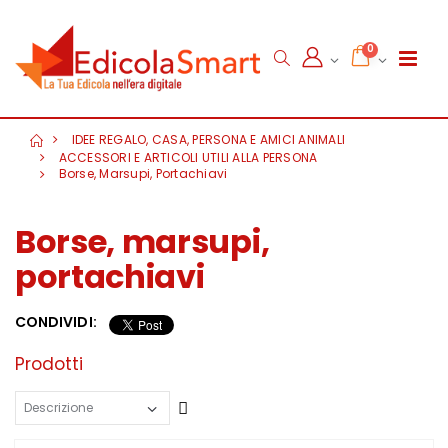
0
IDEE REGALO, CASA, PERSONA E AMICI ANIMALI
ACCESSORI E ARTICOLI UTILI ALLA PERSONA
Borse, Marsupi, Portachiavi
Borse, marsupi,
portachiavi
CONDIVIDI:
Prodotti
Crescente