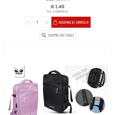
€ 1,40
IVA COMPRESA
AGGIUNGI AL CARRELLO
SCOPRI I DETTAGLI