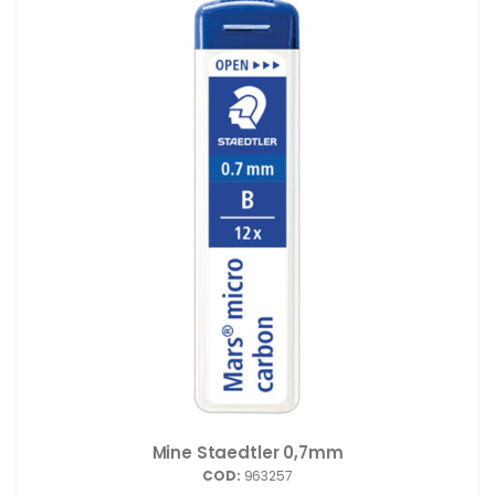
Mine Staedtler 0,7mm
COD:
963257