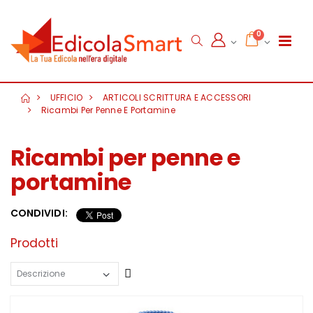
0
UFFICIO
ARTICOLI SCRITTURA E ACCESSORI
Ricambi Per Penne E Portamine
Ricambi per penne e
portamine
CONDIVIDI:
Prodotti
Crescente