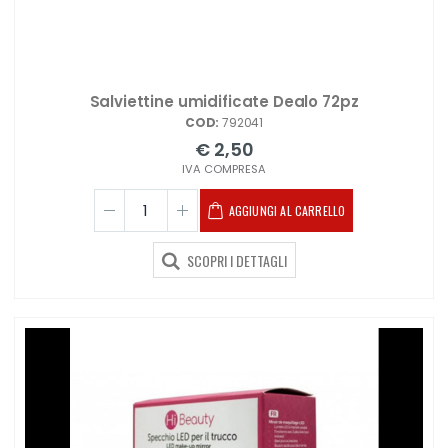
Salviettine umidificate Dealo 72pz
COD:
792041
€ 2,50
IVA COMPRESA
AGGIUNGI AL CARRELLO
SCOPRI I DETTAGLI