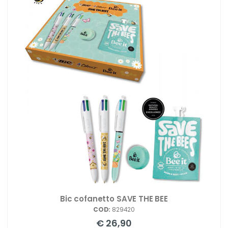
Bic cofanetto SAVE THE BEE
COD:
829420
€ 26,90