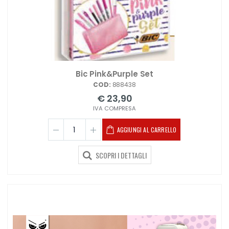
Bic Pink&Purple Set
COD:
888438
€ 23,90
IVA COMPRESA
AGGIUNGI AL CARRELLO
SCOPRI I DETTAGLI