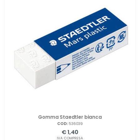
Gomma Staedtler bianca
COD:
536039
€ 1,40
IVA COMPRESA