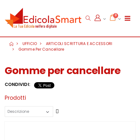
0
UFFICIO
ARTICOLI SCRITTURA E ACCESSORI
Gomme Per Cancellare
Gomme per cancellare
CONDIVIDI:
Prodotti
Crescente