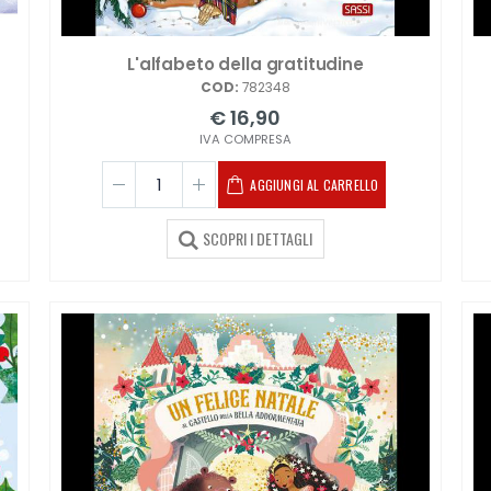
L'alfabeto della gratitudine
COD:
782348
€ 16,90
IVA COMPRESA
AGGIUNGI AL CARRELLO
SCOPRI I DETTAGLI