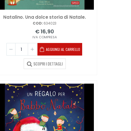
Natalino. Una dolce storia di Natale.
COD:
634023
€ 16,90
IVA COMPRESA
AGGIUNGI AL CARRELLO
SCOPRI I DETTAGLI