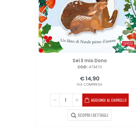
Sei il mio Dono
COD:
473470
€ 14,90
IVA COMPRESA
AGGIUNGI AL CARRELLO
SCOPRI I DETTAGLI