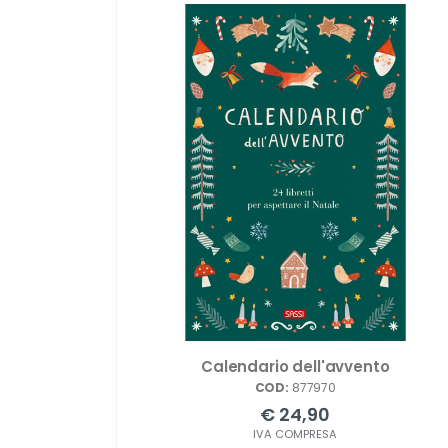
Calendario dell'avvento
COD:
877970
€ 24,90
IVA COMPRESA