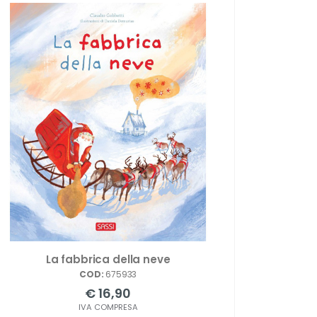
La fabbrica della neve
COD:
675933
€ 16,90
IVA COMPRESA