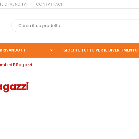
TE DI VENDITA
CONTATTACI
RRIVANDO !!!
GIOCHI E TUTTO PER IL DIVERTIMENTO 
Bambini E Ragazzi
agazzi
nte