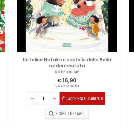
Un felice Natale al castello della Bella
addormentata
COD:
380846
€ 16,90
IVA COMPRESA
AGGIUNGI AL CARRELLO
SCOPRI I DETTAGLI