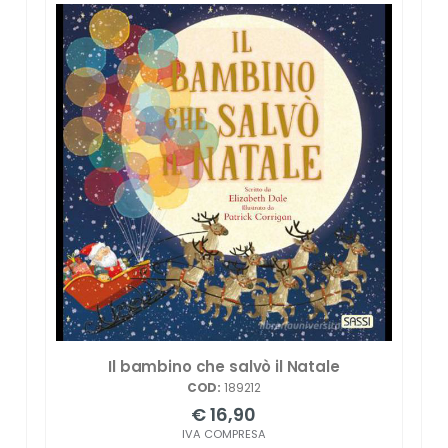
Il bambino che salvò il Natale
COD:
189212
€ 16,90
IVA COMPRESA