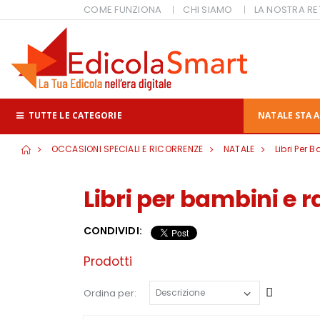
COME FUNZIONA
CHI SIAMO
LA NOSTRA RE
TUTTE LE CATEGORIE
NATALE STA A
OCCASIONI SPECIALI E RICORRENZE
NATALE
Libri Per 
Libri per bambini e r
CONDIVIDI:
Prodotti
Cresce
Ordina per: