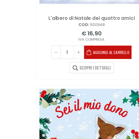
L'albero di Natale dei quattro amici
COD:
500948
€ 16,90
IVA COMPRESA
AGGIUNGI AL CARRELLO
SCOPRI I DETTAGLI