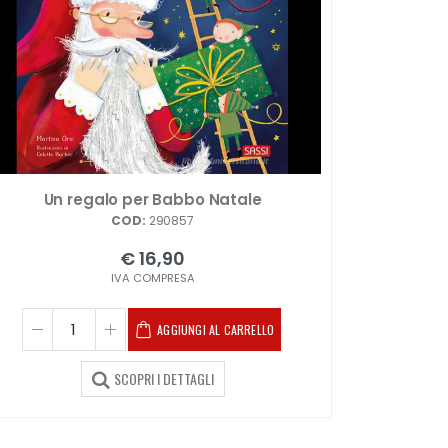
Un regalo per Babbo Natale
COD:
290857
€ 16,90
IVA COMPRESA
AGGIUNGI AL CARRELLO
SCOPRI I DETTAGLI