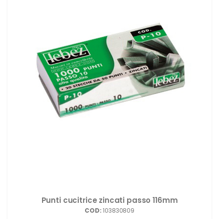
Punti cucitrice zincati passo 116mm
COD:
103830809