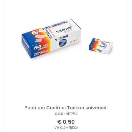
Punti per Cucitrici Turikan universali
COD:
817752
€ 0,50
IVA COMPRESA