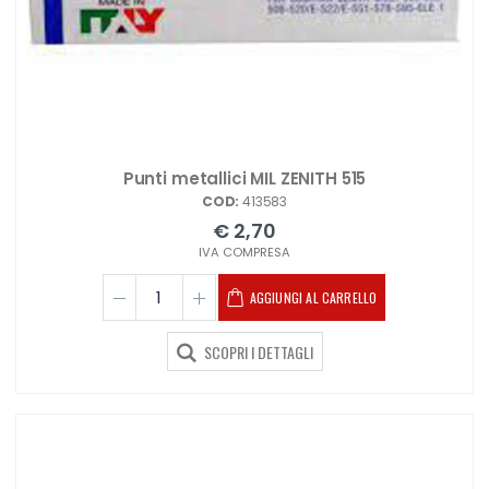
Punti metallici MIL ZENITH 515
COD:
413583
€ 2,70
IVA COMPRESA
AGGIUNGI AL CARRELLO
SCOPRI I DETTAGLI