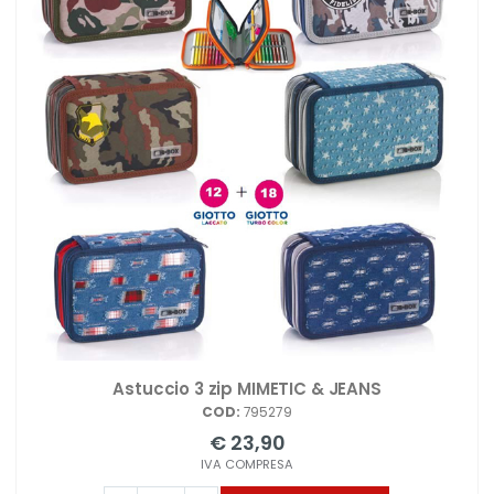
Astuccio 3 zip MIMETIC & JEANS
COD:
795279
€ 23,90
IVA COMPRESA