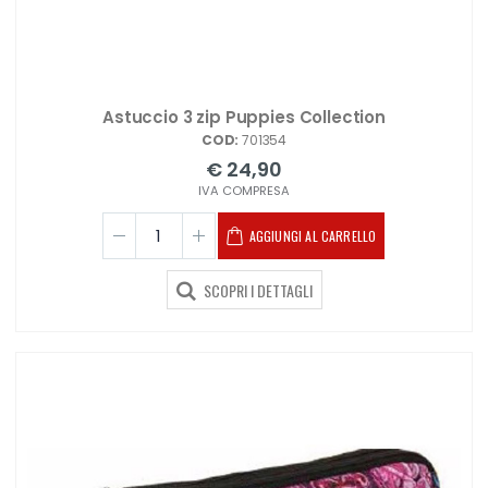
Astuccio 3 zip Puppies Collection
COD:
701354
€ 24,90
IVA COMPRESA
AGGIUNGI AL CARRELLO
SCOPRI I DETTAGLI