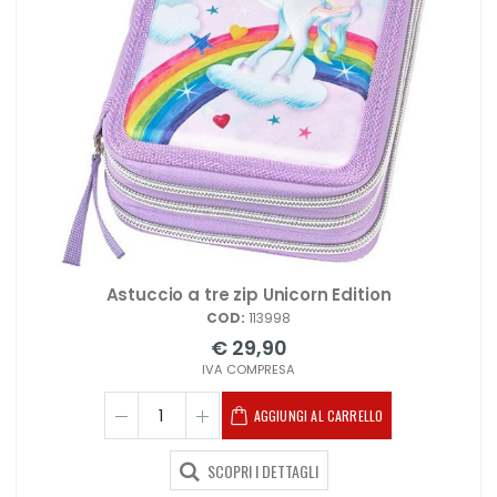
Astuccio a tre zip Unicorn Edition
COD:
113998
€ 29,90
IVA COMPRESA
AGGIUNGI AL CARRELLO
SCOPRI I DETTAGLI