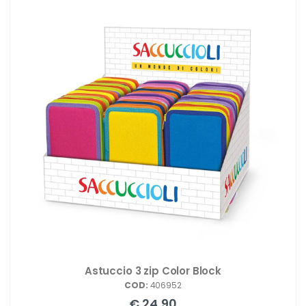
Astuccio 3 zip Color Block
COD:
406952
€ 24,90