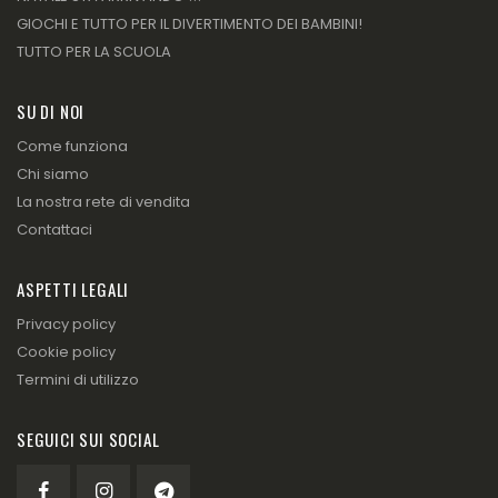
GIOCHI E TUTTO PER IL DIVERTIMENTO DEI BAMBINI!
TUTTO PER LA SCUOLA
SU DI NOI
Come funziona
Chi siamo
La nostra rete di vendita
Contattaci
ASPETTI LEGALI
Privacy policy
Cookie policy
Termini di utilizzo
SEGUICI SUI SOCIAL