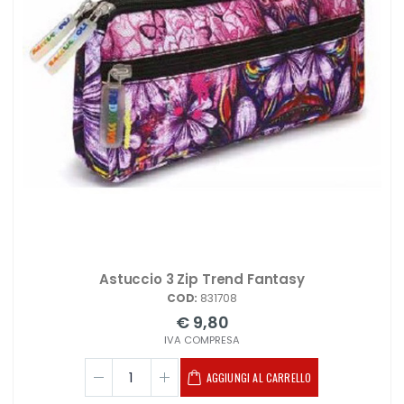
Astuccio 3 Zip Trend Fantasy
COD:
831708
€ 9,80
IVA COMPRESA
AGGIUNGI AL CARRELLO