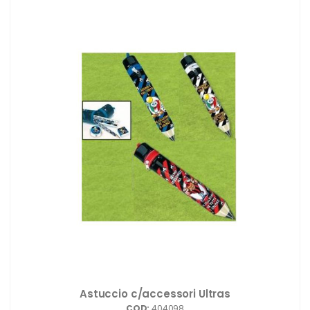
Astuccio c/accessori Ultras
COD:
404098