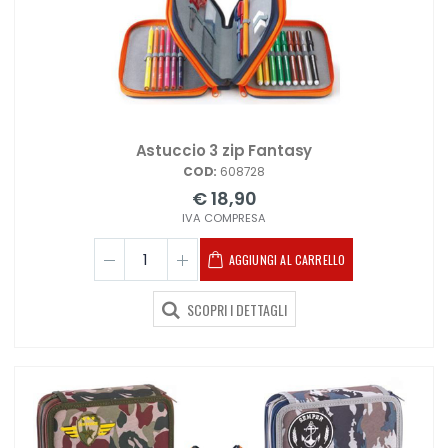
Astuccio 3 zip Fantasy
COD:
608728
€ 18,90
IVA COMPRESA
AGGIUNGI AL CARRELLO
SCOPRI I DETTAGLI