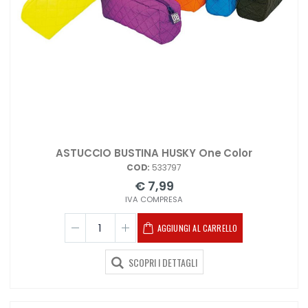
ASTUCCIO BUSTINA HUSKY One Color
COD:
533797
€ 7,99
IVA COMPRESA
AGGIUNGI AL CARRELLO
SCOPRI I DETTAGLI