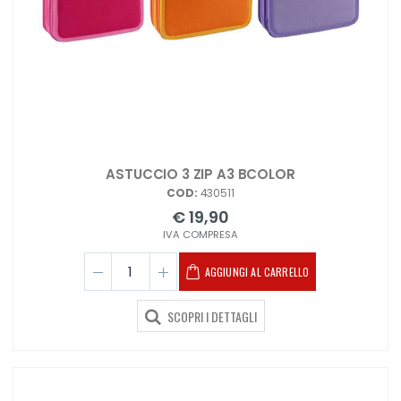
ASTUCCIO 3 ZIP A3 BCOLOR
COD:
430511
€ 19,90
IVA COMPRESA
AGGIUNGI AL CARRELLO
SCOPRI I DETTAGLI