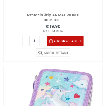
Astuccio 3zip ANIMAL WORLD
COD:
830156
€ 19,90
IVA COMPRESA
AGGIUNGI AL CARRELLO
SCOPRI I DETTAGLI