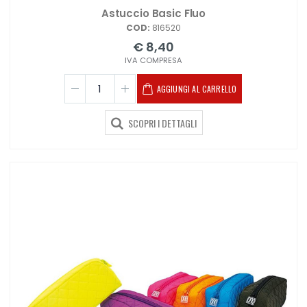
Astuccio Basic Fluo
COD:
816520
€ 8,40
IVA COMPRESA
AGGIUNGI AL CARRELLO
SCOPRI I DETTAGLI