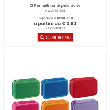
12 Pennelli tondi pelo pony
COD:
587881
Disponibile in
12 varianti
a partire da € 0,90
IVA COMPRESA
SCOPRI I DETTAGLI