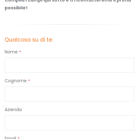
possibile!
Qualcosa su di te:
Nome
Cognome
Azienda
Email