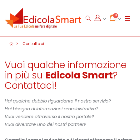
0
Contattaci
Vuoi qualche informazione
in più su
Edicola Smart
?
Contattaci!
Hai qualche dubbio riguardante il nostro servizio?
Hai bisogno di informazioni amministrative?
Vuoi vendere attraverso il nostro portale?
Vuoi diventare uno dei nostri partner?
Compila i campi qui sotto e ti ricontatteremo il prima