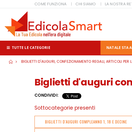
COME FUNZIONA
CHI SIAMO
LA NOSTRA RE
TUTTE LE CATEGORIE
NATALE STA A
BIGLIETTI D'AUGURI, CONFEZIONAMENTO REGALI, ARTICOLI PER L
Biglietti d'auguri 
CONDIVIDI:
Sottocategorie presenti
BIGLIETTI D'AUGURI COMPLEANNO 1, 18 E DECINE