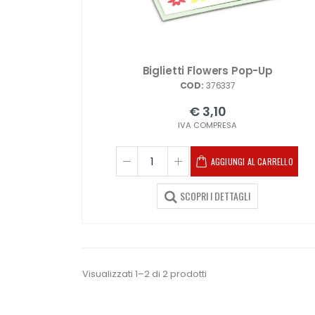
Biglietti Flowers Pop-Up
COD:
376337
€ 3,10
IVA COMPRESA
AGGIUNGI AL CARRELLO
SCOPRI I DETTAGLI
Visualizzati 1–2 di 2 prodotti