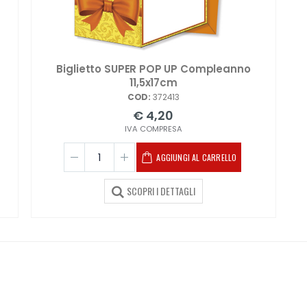
Biglietto SUPER POP UP Compleanno
11,5x17cm
COD:
372413
€ 4,20
IVA COMPRESA
AGGIUNGI AL CARRELLO
SCOPRI I DETTAGLI