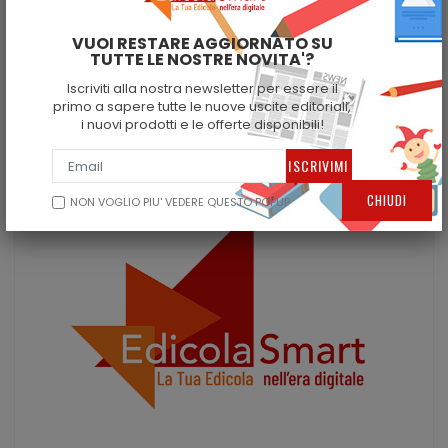
VUOI RESTARE AGGIORNATO SU
SCOPRI I DETTAGLI
TUTTE LE NOSTRE NOVITA'?
Iscriviti alla nostra newsletter per essere il
primo a sapere tutte le nuove uscite editoriali,
i nuovi prodotti e le offerte disponibili!
CHIUDI
NON VOGLIO PIU' VEDERE QUESTO POPUP