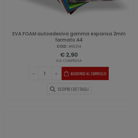
EVA FOAM autoadesiva gomma espansa 2mm
formato A4
COD:
445214
€ 2,90
IVA COMPRESA
AGGIUNGI AL CARRELLO
SCOPRI I DETTAGLI