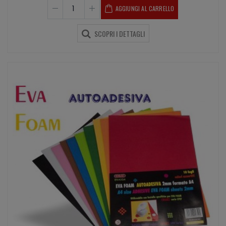
AGGIUNGI AL CARRELLO
SCOPRI I DETTAGLI