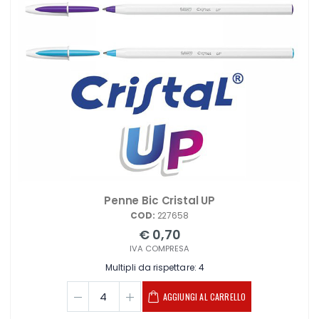
Penne Bic Cristal UP
COD:
227658
€ 0,70
IVA COMPRESA
Multipli da rispettare: 4
AGGIUNGI AL CARRELLO