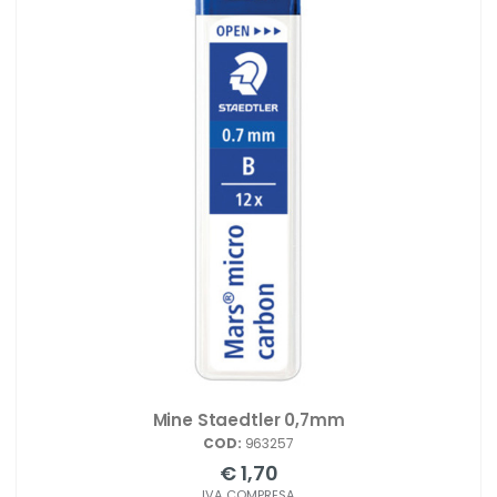
Mine Staedtler 0,7mm
COD:
963257
€ 1,70
IVA COMPRESA