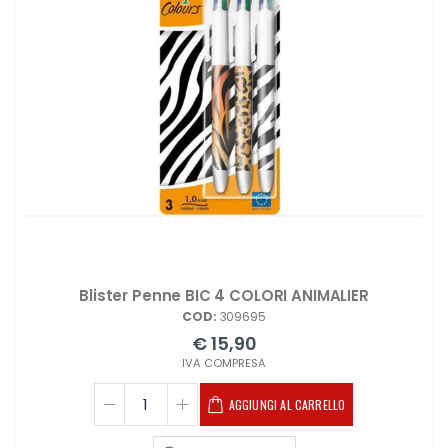
Blister Penne BIC 4 COLORI ANIMALIER
COD:
309695
€ 15,90
IVA COMPRESA
AGGIUNGI AL CARRELLO