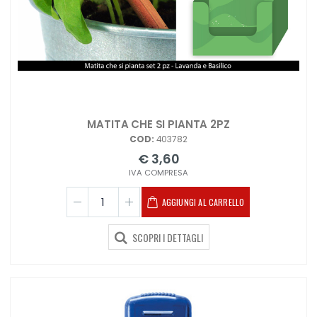
MATITA CHE SI PIANTA 2PZ
COD:
403782
€ 3,60
IVA COMPRESA
AGGIUNGI AL CARRELLO
SCOPRI I DETTAGLI