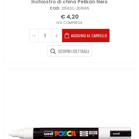
Inchiostro di china Pelikan Nero
COD:
215602-201665
€ 4,20
IVA COMPRESA
AGGIUNGI AL CARRELLO
SCOPRI I DETTAGLI