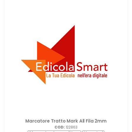
Marcatore Tratto Mark All Fila 2mm
COD:
122863