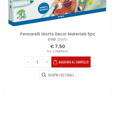
Pennarelli Giotto Decor Materials 6pz
COD:
220371
€ 7,50
IVA COMPRESA
AGGIUNGI AL CARRELLO
SCOPRI I DETTAGLI