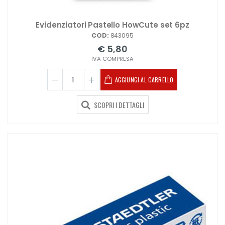
Evidenziatori Pastello HowCute set 6pz
COD:
843095
€ 5,80
IVA COMPRESA
AGGIUNGI AL CARRELLO
SCOPRI I DETTAGLI