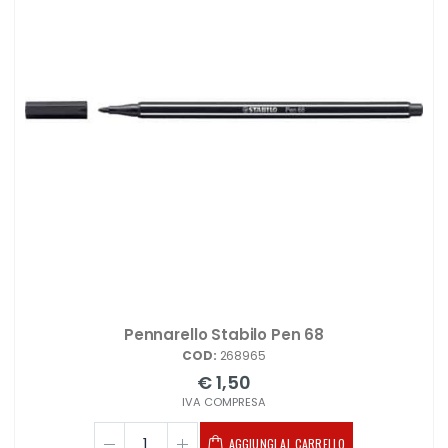
Pennarello Stabilo Pen 68
COD:
268965
€ 1,50
IVA COMPRESA
AGGIUNGI AL CARRELLO