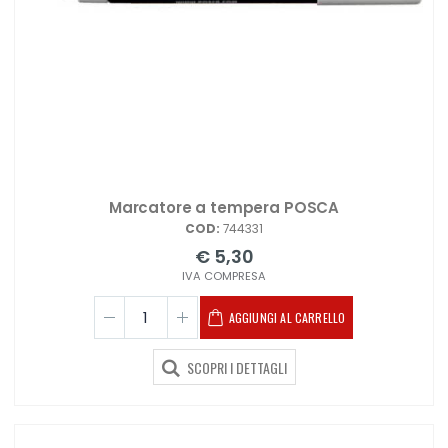
Marcatore a tempera POSCA
COD:
744331
€ 5,30
IVA COMPRESA
AGGIUNGI AL CARRELLO
SCOPRI I DETTAGLI