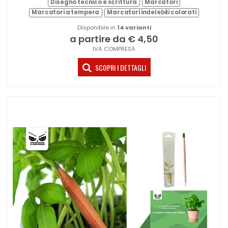
Disegno tecnico e scrittura
Marcatori
Marcatori a tempera
Marcatori indelebili colorati
Disponibile in
14 varianti
a partire da € 4,50
IVA COMPRESA
SCOPRI I DETTAGLI