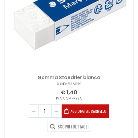
Gomma Staedtler bianca
COD:
536039
€ 1,40
IVA COMPRESA
AGGIUNGI AL CARRELLO
SCOPRI I DETTAGLI