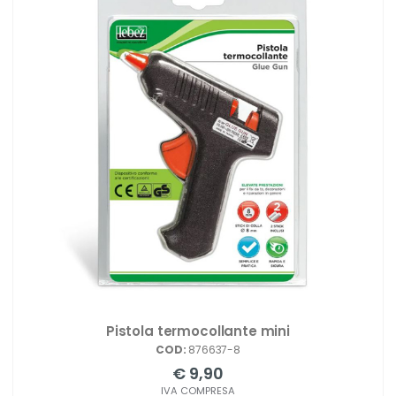
Pistola termocollante mini
COD:
876637-8
€ 9,90
IVA COMPRESA