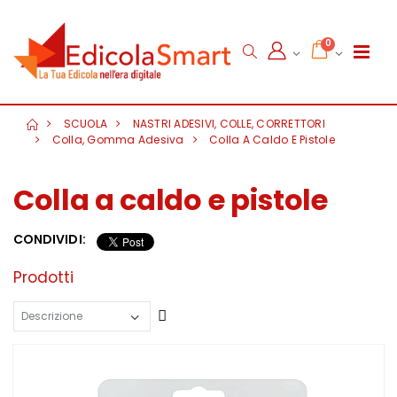
0
SCUOLA
NASTRI ADESIVI, COLLE, CORRETTORI
Colla, Gomma Adesiva
Colla A Caldo E Pistole
Colla a caldo e pistole
CONDIVIDI:
Prodotti
Crescente