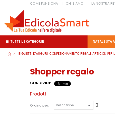
COME FUNZIONA
CHI SIAMO
LA NOSTRA RE
TUTTE LE CATEGORIE
NATALE STA A
BIGLIETTI D'AUGURI, CONFEZIONAMENTO REGALI, ARTICOLI PER L
Shopper regalo
CONDIVIDI:
Prodotti
Cresce
Ordina per: