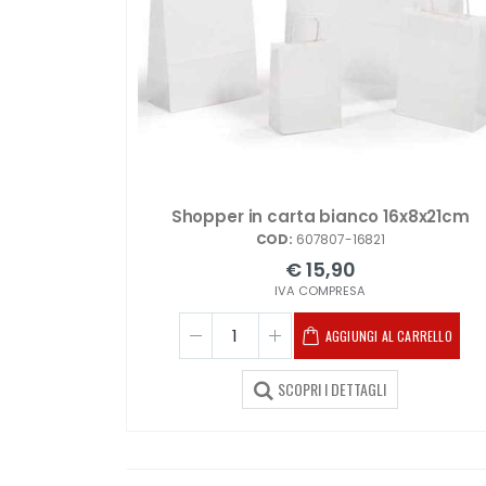
Shopper in carta bianco 16x8x21cm
COD:
607807-16821
€ 15,90
IVA COMPRESA
AGGIUNGI AL CARRELLO
SCOPRI I DETTAGLI