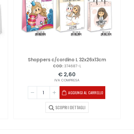
Shoppers c/cordino L 32x26x13cm
COD:
374687-L
€ 2,60
IVA COMPRESA
AGGIUNGI AL CARRELLO
SCOPRI I DETTAGLI