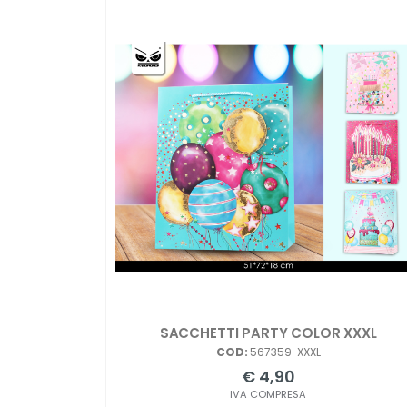
SACCHETTI PARTY COLOR XXXL
COD:
567359-XXXL
€ 4,90
IVA COMPRESA