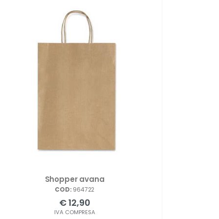
Shopper avana
COD:
964722
€ 12,90
IVA COMPRESA