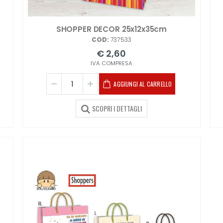
SHOPPER DECOR 25x12x35cm
COD:
737533
€ 2,60
IVA COMPRESA
AGGIUNGI AL CARRELLO
SCOPRI I DETTAGLI