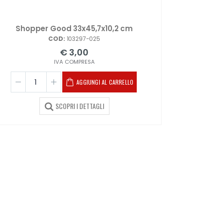
Shopper Good 33x45,7x10,2 cm
COD:
103297-025
€ 3,00
IVA COMPRESA
AGGIUNGI AL CARRELLO
SCOPRI I DETTAGLI