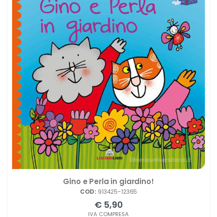
Gino e Perla in giardino!
COD:
913425-12365
€ 5,90
IVA COMPRESA