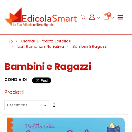
0
Giornali E Prodotti Editoriali
Libri, Romanzi E Narrativa
Bambini E Ragazzi
Bambini e Ragazzi
CONDIVIDI:
Prodotti
Crescente