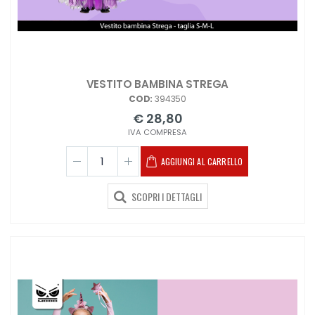
VESTITO BAMBINA STREGA
COD:
394350
€ 28,80
IVA COMPRESA
AGGIUNGI AL CARRELLO
SCOPRI I DETTAGLI