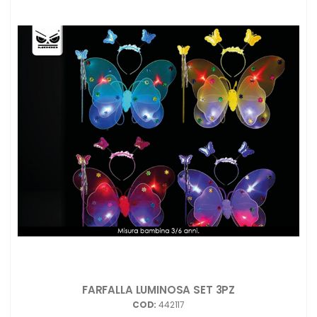
FARFALLA LUMINOSA SET 3PZ
COD:
442117