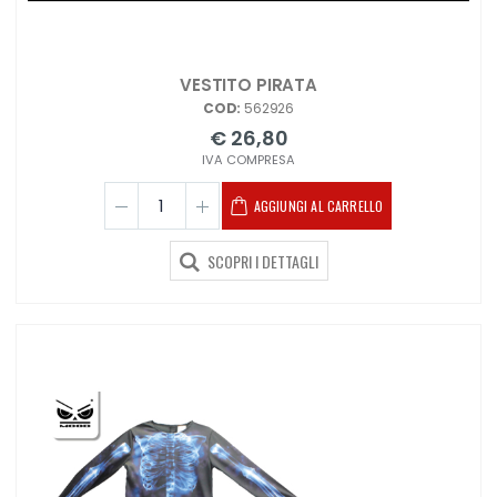
VESTITO PIRATA
COD:
562926
€ 26,80
IVA COMPRESA
AGGIUNGI AL CARRELLO
SCOPRI I DETTAGLI