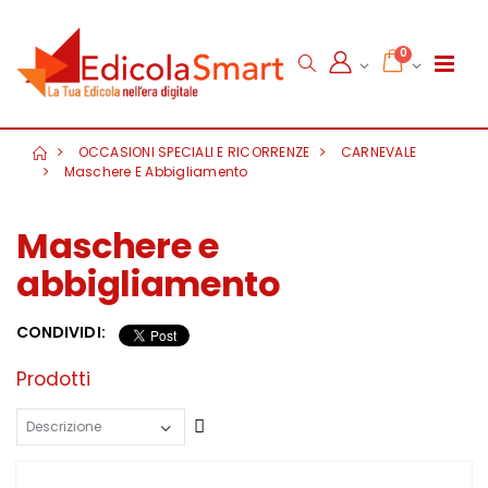
0
OCCASIONI SPECIALI E RICORRENZE
CARNEVALE
Maschere E Abbigliamento
Maschere e
abbigliamento
CONDIVIDI:
Prodotti
Crescente