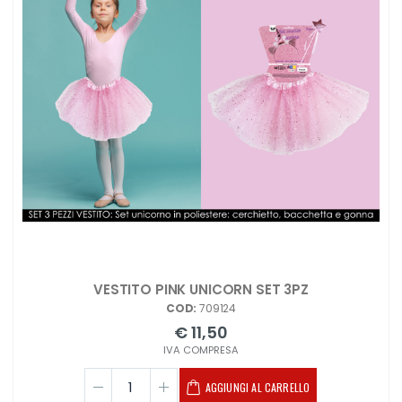
VESTITO PINK UNICORN SET 3PZ
COD:
709124
€ 11,50
IVA COMPRESA
AGGIUNGI AL CARRELLO