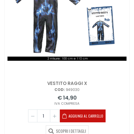
VESTITO RAGGI X
COD:
949030
€ 14,90
IVA COMPRESA
AGGIUNGI AL CARRELLO
SCOPRI I DETTAGLI