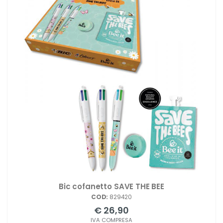
Bic cofanetto SAVE THE BEE
COD:
829420
€ 26,90
IVA COMPRESA