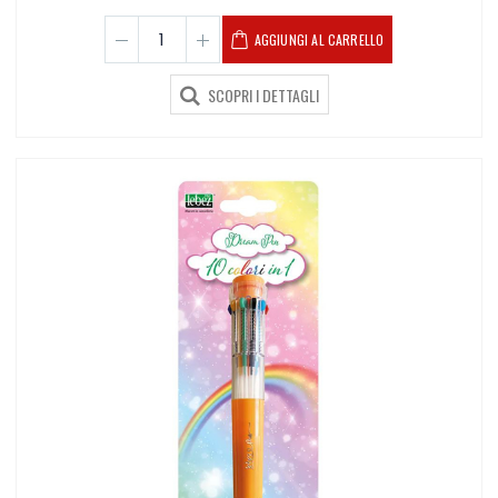
AGGIUNGI AL CARRELLO
SCOPRI I DETTAGLI