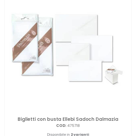
Biglietti con busta Ellebi Sadoch Dalmazia
COD:
475718
Disponibile in
2 varianti