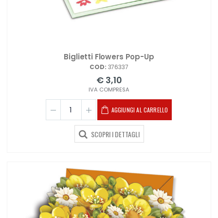
Biglietti Flowers Pop-Up
COD:
376337
€ 3,10
IVA COMPRESA
AGGIUNGI AL CARRELLO
SCOPRI I DETTAGLI