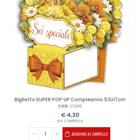
Biglietto SUPER POP UP Compleanno 11,5x17cm
COD:
372413
€ 4,20
IVA COMPRESA
AGGIUNGI AL CARRELLO