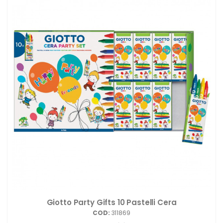
Giotto Party Gifts 10 Pastelli Cera
COD:
311869