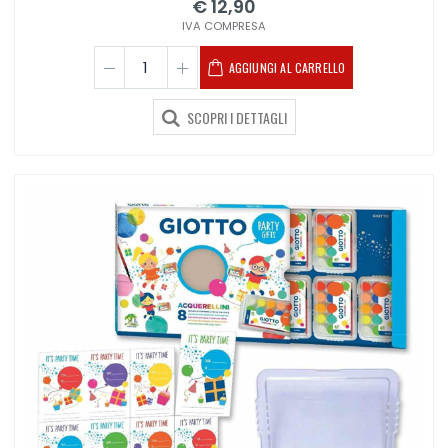
€ 12,90
IVA COMPRESA
AGGIUNGI AL CARRELLO
SCOPRI I DETTAGLI