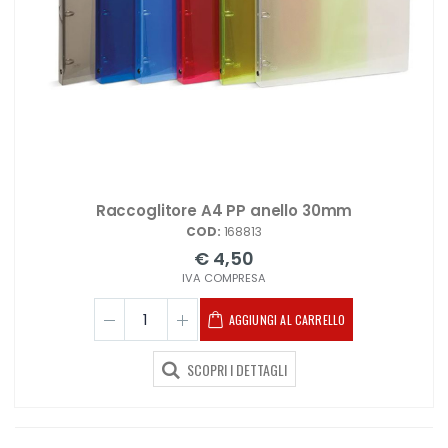
Raccoglitore A4 PP anello 30mm
COD:
168813
€ 4,50
IVA COMPRESA
AGGIUNGI AL CARRELLO
SCOPRI I DETTAGLI