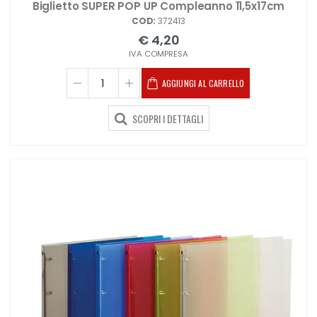
Biglietto SUPER POP UP Compleanno 11,5x17cm
COD:
372413
€ 4,20
IVA COMPRESA
AGGIUNGI AL CARRELLO
SCOPRI I DETTAGLI