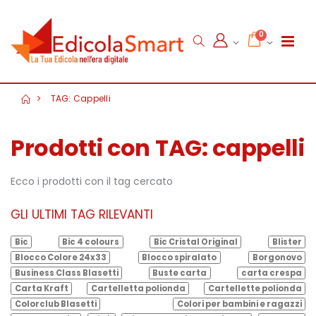
0
TAG: Cappelli
Prodotti con TAG: cappelli
Ecco i prodotti con il tag cercato
GLI ULTIMI TAG RILEVANTI
Bic
Bic 4 colours
Bic Cristal Original
Blister
Blocco Colore 24x33
Blocco spiralato
Borgonovo
Business Class Blasetti
Buste carta
carta crespa
Carta Kraft
Cartelletta polionda
Cartellette polionda
Colorclub Blasetti
Colori per bambini e ragazzi