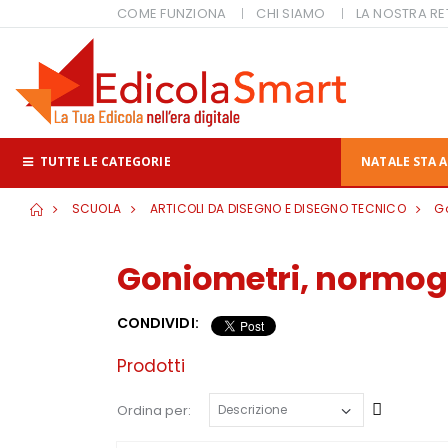
COME FUNZIONA
CHI SIAMO
LA NOSTRA RE
TUTTE LE CATEGORIE
NATALE STA A
SCUOLA
ARTICOLI DA DISEGNO E DISEGNO TECNICO
Go
Goniometri, normogr
CONDIVIDI:
Prodotti
Cresce
Ordina per: