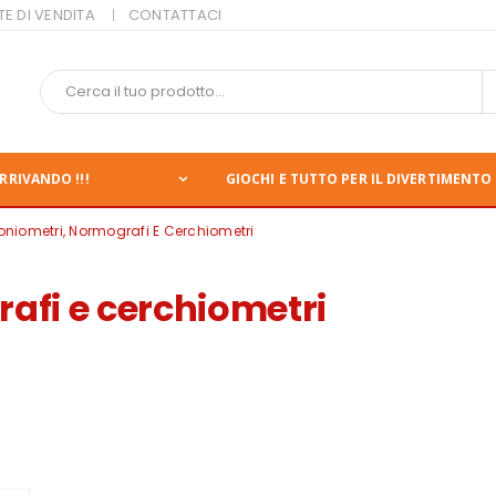
TE DI VENDITA
CONTATTACI
RRIVANDO !!!
GIOCHI E TUTTO PER IL DIVERTIMENTO 
niometri, Normografi E Cerchiometri
afi e cerchiometri
nte