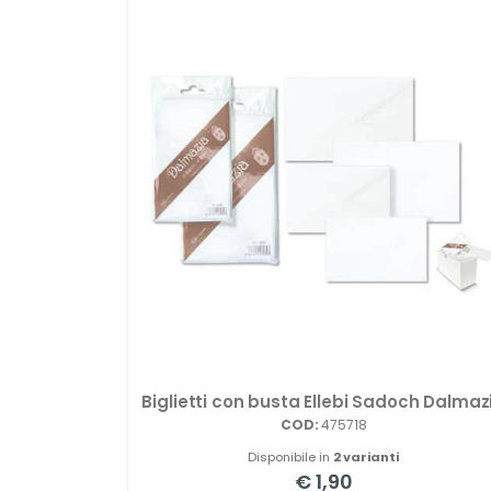
Biglietti con busta Ellebi Sadoch Dalmaz
COD:
475718
Disponibile in
2 varianti
€ 1,90