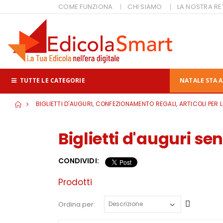
COME FUNZIONA
CHI SIAMO
LA NOSTRA RE
TUTTE LE CATEGORIE
NATALE STA A
BIGLIETTI D'AUGURI, CONFEZIONAMENTO REGALI, ARTICOLI PER L
Biglietti d'auguri s
CONDIVIDI:
Prodotti
Cresce
Ordina per: