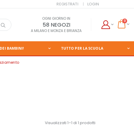
REGISTRATI
LOGIN
OGNI GIORNO IN
0
58 NEGOZI
A MILANO E MONZA E BRIANZA
DEI BAMBINI!
TUTTO PER LA SCUOLA
graziamento
Visualizzati 1–1 di 1 prodotti