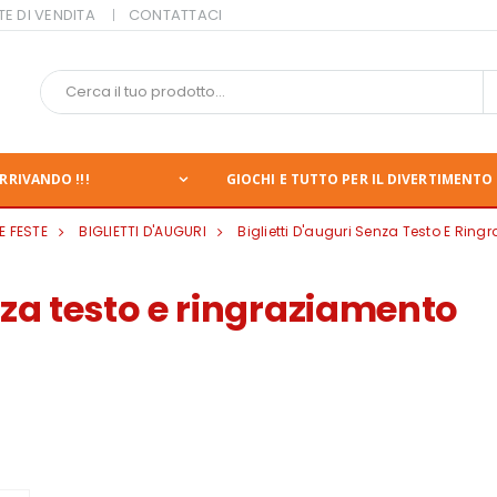
TE DI VENDITA
CONTATTACI
RRIVANDO !!!
GIOCHI E TUTTO PER IL DIVERTIMENTO 
E FESTE
BIGLIETTI D'AUGURI
Biglietti D'auguri Senza Testo E Rin
enza testo e ringraziamento
nte