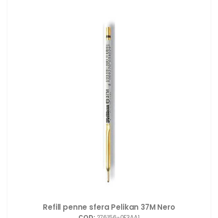
Refill penne sfera Pelikan 37M Nero
COD:
276156-0F3AA1