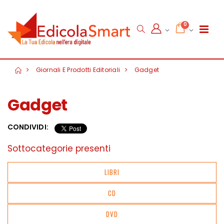
0
Giornali E Prodotti Editoriali
Gadget
Gadget
CONDIVIDI:
Sottocategorie presenti
LIBRI
CD
DVD