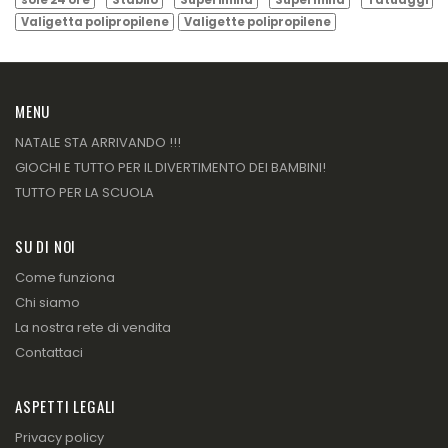
Valigetta polipropilene
Valigette polipropilene
MENU
NATALE STA ARRIVANDO !!!
GIOCHI E TUTTO PER IL DIVERTIMENTO DEI BAMBINI!
TUTTO PER LA SCUOLA
SU DI NOI
Come funziona
Chi siamo
La nostra rete di vendita
Contattaci
ASPETTI LEGALI
Privacy policy