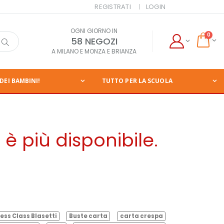
REGISTRATI
LOGIN
OGNI GIORNO IN
0
58 NEGOZI
A MILANO E MONZA E BRIANZA
DEI BAMBINI!
TUTTO PER LA SCUOLA
è più disponibile.
ess Class Blasetti
Buste carta
carta crespa