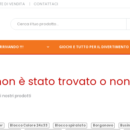
TE DI VENDITA
CONTATTACI
RRIVANDO !!!
GIOCHI E TUTTO PER IL DIVERTIMENTO 
n è stato trovato o non 
 nostri prodotti
er
Blocco Colore 24x33
Blocco spiralato
Borgonovo
Busin