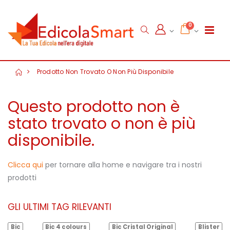
0
Prodotto Non Trovato O Non Più Disponibile
Questo prodotto non è
stato trovato o non è più
disponibile.
Clicca qui
per tornare alla home e navigare tra i nostri
prodotti
GLI ULTIMI TAG RILEVANTI
Bic
Bic 4 colours
Bic Cristal Original
Blister