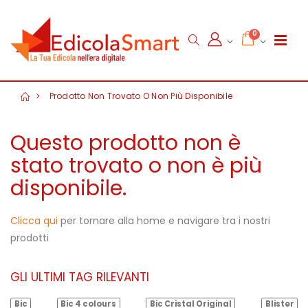
0
Prodotto Non Trovato O Non Più Disponibile
Questo prodotto non è
stato trovato o non è più
disponibile.
Clicca qui
per tornare alla home e navigare tra i nostri
prodotti
GLI ULTIMI TAG RILEVANTI
Bic
Bic 4 colours
Bic Cristal Original
Blister