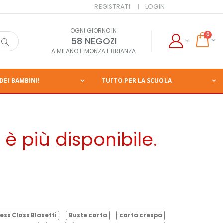
REGISTRATI
LOGIN
OGNI GIORNO IN
0
58 NEGOZI
A MILANO E MONZA E BRIANZA
DEI BAMBINI!
TUTTO PER LA SCUOLA
è più disponibile.
ess Class Blasetti
Buste carta
carta crespa