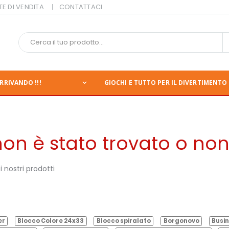
TE DI VENDITA
CONTATTACI
RRIVANDO !!!
GIOCHI E TUTTO PER IL DIVERTIMENTO 
n è stato trovato o non 
 nostri prodotti
er
Blocco Colore 24x33
Blocco spiralato
Borgonovo
Busin