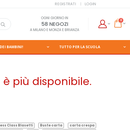
REGISTRATI
LOGIN
OGNI GIORNO IN
0
58 NEGOZI
A MILANO E MONZA E BRIANZA
DEI BAMBINI!
TUTTO PER LA SCUOLA
è più disponibile.
ess Class Blasetti
Buste carta
carta crespa