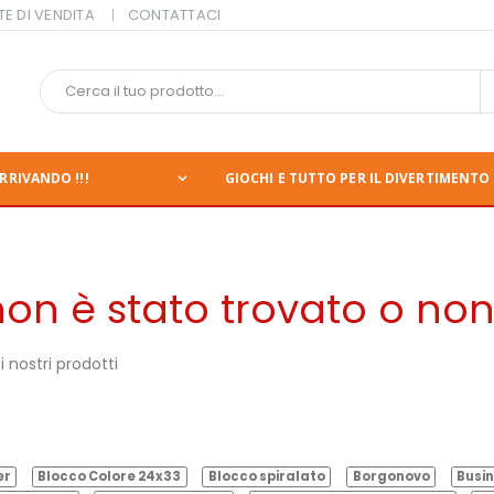
TE DI VENDITA
CONTATTACI
RRIVANDO !!!
GIOCHI E TUTTO PER IL DIVERTIMENTO 
n è stato trovato o non 
 nostri prodotti
er
Blocco Colore 24x33
Blocco spiralato
Borgonovo
Busin